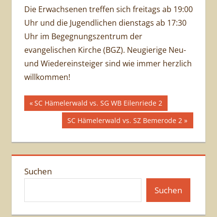
Die Erwachsenen treffen sich freitags ab 19:00
Uhr und die Jugendlichen dienstags ab 17:30
Uhr im Begegnungszentrum der
evangelischen Kirche (BGZ). Neugierige Neu-
und Wiedereinsteiger sind wie immer herzlich
willkommen!
Beitragsnavigation
Vorheriger
SC Hämelerwald vs. SG WB Eilenriede 2
Beitrag:
Nächster
SC Hämelerwald vs. SZ Bemerode 2
Beitrag:
Suchen
Suchen