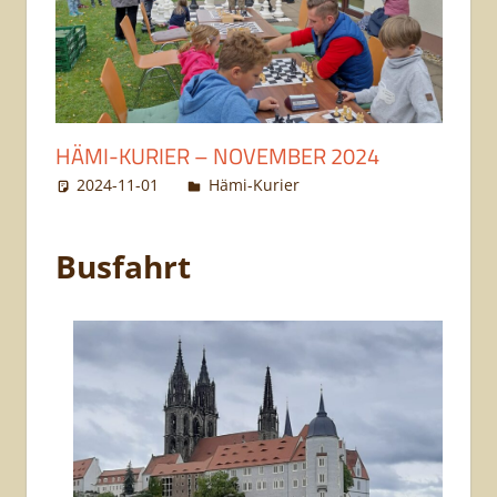
HÄMI-KURIER – NOVEMBER 2024
2024-11-01
Andreas Schönknecht
Hämi-Kurier
Busfahrt