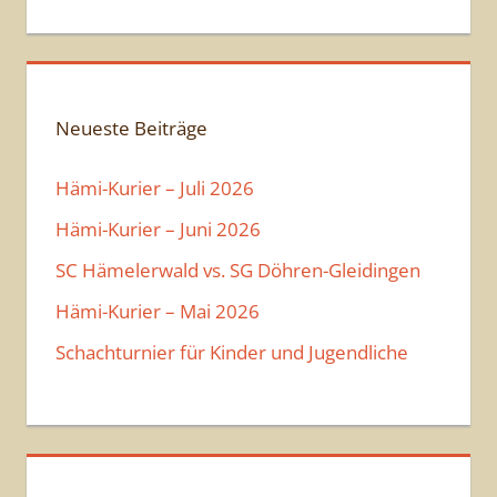
h
o
b
e
n
Neueste Beiträge
Hämi-Kurier – Juli 2026
Hämi-Kurier – Juni 2026
SC Hämelerwald vs. SG Döhren-Gleidingen
Hämi-Kurier – Mai 2026
Schachturnier für Kinder und Jugendliche