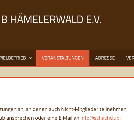
B HÄMELERWALD E.V.
PIELBETRIEB
VERANSTALTUNGEN
ADRESSE
VE
altungen an, an denen auch Nicht-Mitglieder teilnehmen
lub ansprechen oder eine E-Mail an
info@schachclub-