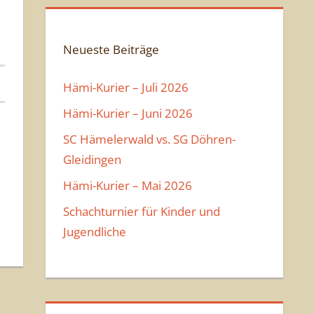
e
n
Neueste Beiträge
Hämi-Kurier – Juli 2026
Hämi-Kurier – Juni 2026
SC Hämelerwald vs. SG Döhren-
Gleidingen
Hämi-Kurier – Mai 2026
Schachturnier für Kinder und
Jugendliche