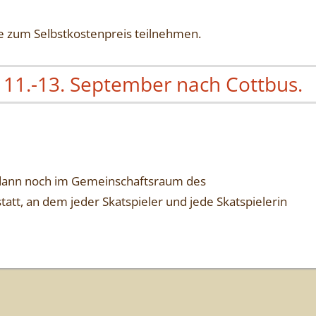
te zum Selbstkostenpreis teilnehmen.
 11.-13. September nach Cottbus.
t dann noch im Gemeinschaftsraum des
tt, an dem jeder Skatspieler und jede Skatspielerin