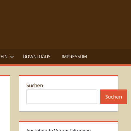
REIN
DOWNLOADS
IMPRESSUM
Suchen
Suchen
Anstehende Veranstaltungen