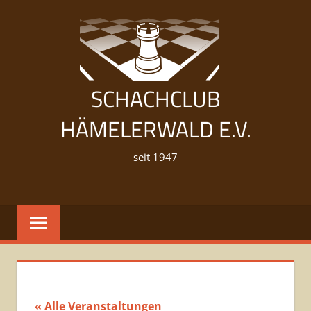
Zum
Inhalt
springen
SCHACHCLUB
HÄMELERWALD E.V.
seit 1947
« Alle Veranstaltungen