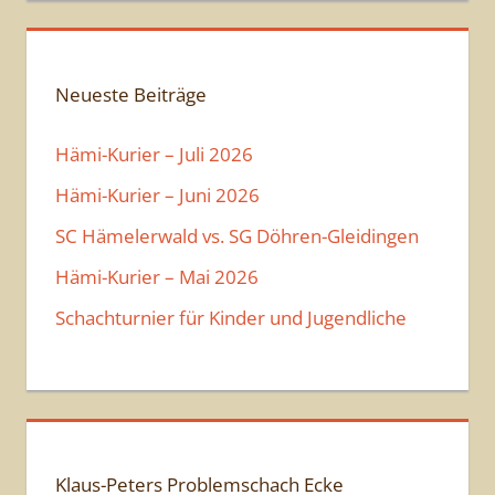
b
e
n
Neueste Beiträge
Hämi-Kurier – Juli 2026
Hämi-Kurier – Juni 2026
SC Hämelerwald vs. SG Döhren-Gleidingen
Hämi-Kurier – Mai 2026
Schachturnier für Kinder und Jugendliche
Klaus-Peters Problemschach Ecke