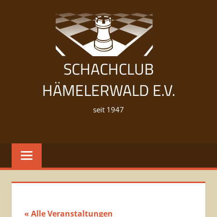
Zum
Inhalt
springen
SCHACHCLUB
HÄMELERWALD E.V.
seit 1947
« Alle Veranstaltungen